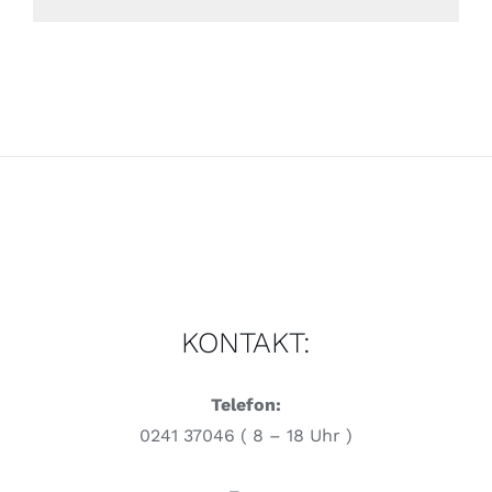
KONTAKT:
Telefon:
0241 37046 ( 8 – 18 Uhr )