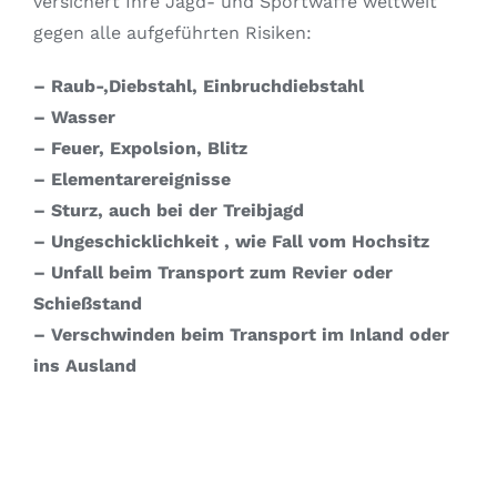
versichert Ihre Jagd- und Sportwaffe weltweit
gegen alle aufgeführten Risiken:
– Raub-,Diebstahl, Einbruchdiebstahl
– Wasser
– Feuer, Expolsion, Blitz
– Elementarereignisse
– Sturz, auch bei der Treibjagd
– Ungeschicklichkeit , wie Fall vom Hochsitz
– Unfall beim Transport zum Revier oder
Schießstand
– Verschwinden beim Transport im Inland oder
ins Ausland