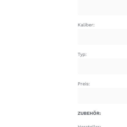
Kaliber:
Typ:
Preis:
ZUBEHÖR:
Hersteller: