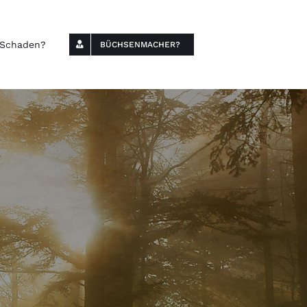
Schaden?
BÜCHSENMACHER?