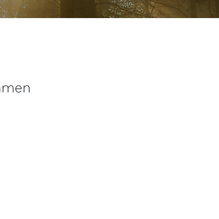
ehmen