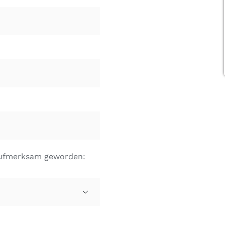
 aufmerksam geworden:
