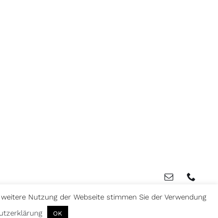
E-
Telef
Mail
e weitere Nutzung der Webseite stimmen Sie der Verwendung
utzerklärung
OK