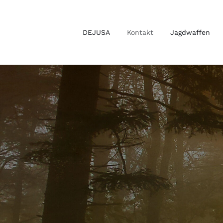
Zum
Inhalt
DEJUSA
Kontakt
Jagdwaffen
springen