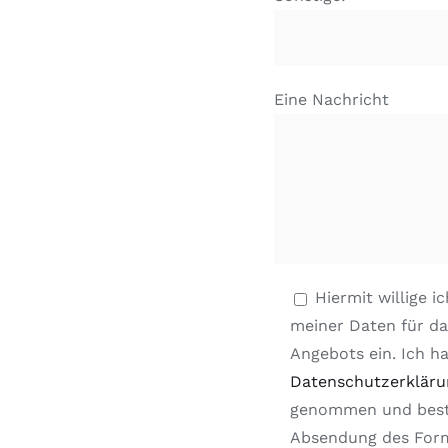
Eine Nachricht
Hiermit willige i
meiner Daten für da
Angebots ein. Ich h
Datenschutzerkläru
genommen und bestä
Absendung des Form