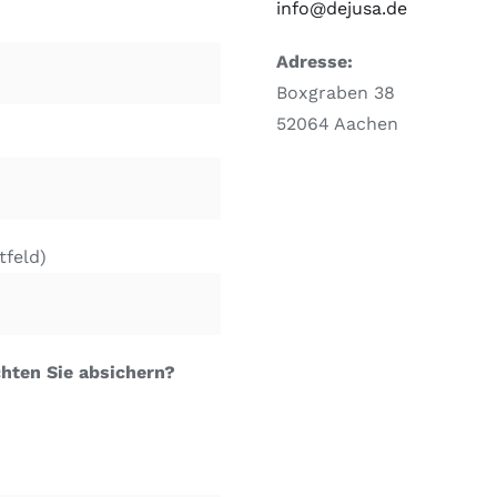
info@dejusa.de
Adresse:
Boxgraben 38
52064 Aachen
tfeld)
hten Sie absichern?