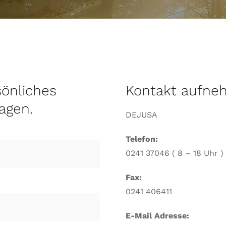
sönliches
Kontakt aufn
agen.
DEJUSA
Telefon:
0241 37046 ( 8 – 18 Uhr )
Fax:
0241 406411
E-Mail Adresse: