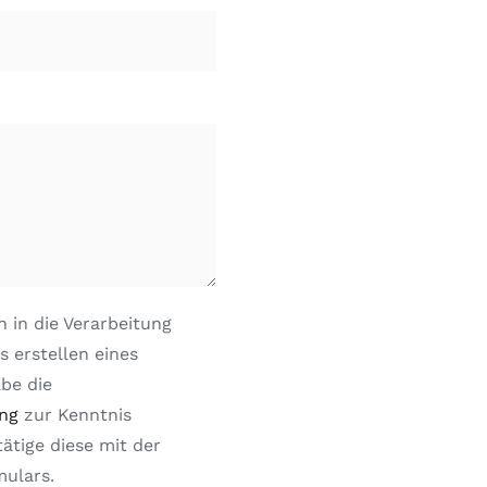
ch in die Verarbeitung
s erstellen eines
abe die
ng
zur Kenntnis
tige diese mit der
ulars.